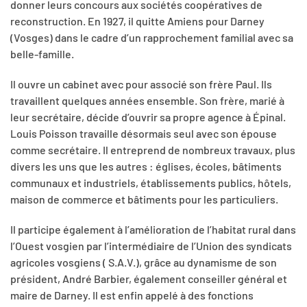
donner leurs concours aux sociétés coopératives de
reconstruction. En 1927, il quitte Amiens pour Darney
(Vosges) dans le cadre d’un rapprochement familial avec sa
belle-famille.
Il ouvre un cabinet avec pour associé son frère Paul. Ils
travaillent quelques années ensemble. Son frère, marié à
leur secrétaire, décide d’ouvrir sa propre agence à Épinal.
Louis Poisson travaille désormais seul avec son épouse
comme secrétaire. Il entreprend de nombreux travaux, plus
divers les uns que les autres : églises, écoles, bâtiments
communaux et industriels, établissements publics, hôtels,
maison de commerce et bâtiments pour les particuliers.
Il participe également à l’amélioration de l’habitat rural dans
l’Ouest vosgien par l’intermédiaire de l’Union des syndicats
agricoles vosgiens ( S.A.V.), grâce au dynamisme de son
président, André Barbier, également conseiller général et
maire de Darney. Il est enfin appelé à des fonctions