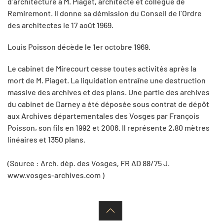
d’architecture à M. Piaget, architecte et collègue de
Remiremont. Il donne sa démission du Conseil de l’Ordre
des architectes le 17 août 1969.
Louis Poisson décède le 1er octobre 1969.
Le cabinet de Mirecourt cesse toutes activités après la
mort de M. Piaget. La liquidation entraîne une destruction
massive des archives et des plans. Une partie des archives
du cabinet de Darney a été déposée sous contrat de dépôt
aux Archives départementales des Vosges par François
Poisson, son fils en 1992 et 2006. Il représente 2,80 mètres
linéaires et 1350 plans.
(Source : Arch. dép. des Vosges, FR AD 88/75 J.
www.vosges-archives.com )